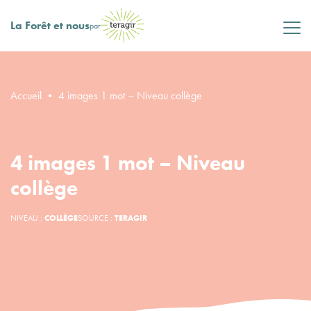
La Forêt et nous
par
Accueil
•
4 images 1 mot – Niveau collège
4 images 1 mot – Niveau
collège
NIVEAU :
COLLÈGE
SOURCE :
TERAGIR