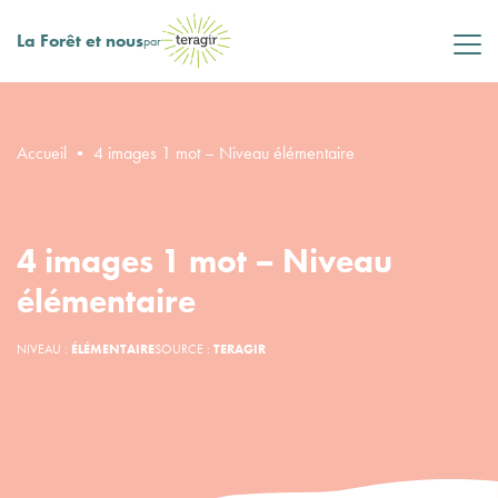
La Forêt et nous
par
Accueil
•
4 images 1 mot – Niveau élémentaire
4 images 1 mot – Niveau
élémentaire
NIVEAU :
ÉLÉMENTAIRE
SOURCE :
TERAGIR