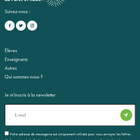
Suivez-nous :
Élèves
Enseignants
Autres
Qui sommes-nous ?
Je m'inscris à la newsletter
E-
mail
RGPD
Votre adresse de messagerie est uniquement utilisée pour vous envoyer les lettres