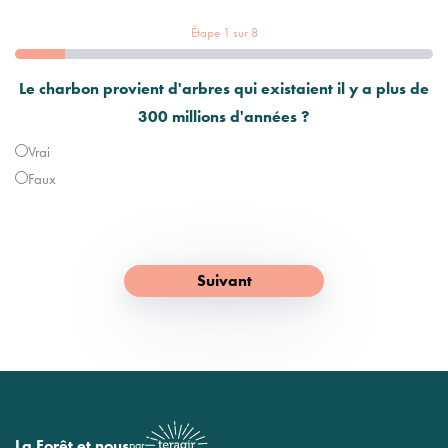
Étape
1
sur
8
Le charbon provient d'arbres qui existaient il y a plus de
300 millions d'années ?
Vrai
Faux
La Forêt et nous
par