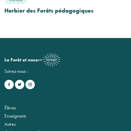
TYPE: FICHE
Herbier des Forêts pédagogiques
La Forêt et nous
par
Suivez-nous :
Élèves
Enseignants
Autres