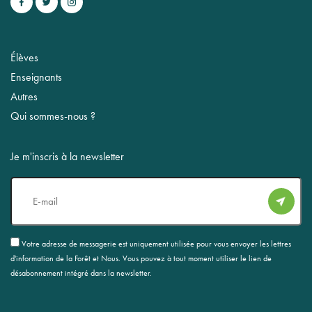
Élèves
Enseignants
Autres
Qui sommes-nous ?
Je m'inscris à la newsletter
E-
mail
RGPD
Votre adresse de messagerie est uniquement utilisée pour vous envoyer les lettres
d'information de la Forêt et Nous. Vous pouvez à tout moment utiliser le lien de
désabonnement intégré dans la newsletter.