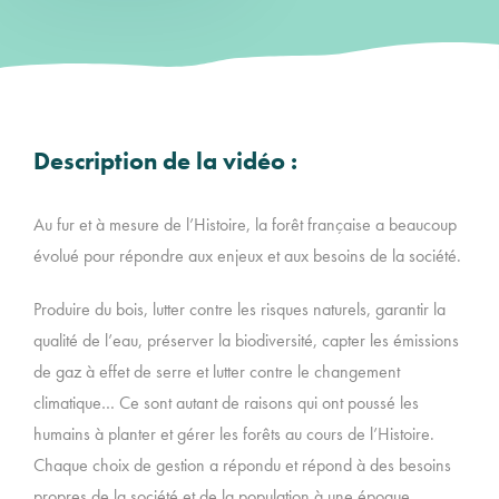
Description de la vidéo :
Au fur et à mesure de l’Histoire, la forêt française a beaucoup
évolué pour répondre aux enjeux et aux besoins de la société.
Produire du bois, lutter contre les risques naturels, garantir la
qualité de l’eau, préserver la biodiversité, capter les émissions
de gaz à effet de serre et lutter contre le changement
climatique… Ce sont autant de raisons qui ont poussé les
humains à planter et gérer les forêts au cours de l’Histoire.
Chaque choix de gestion a répondu et répond à des besoins
propres de la société et de la population à une époque