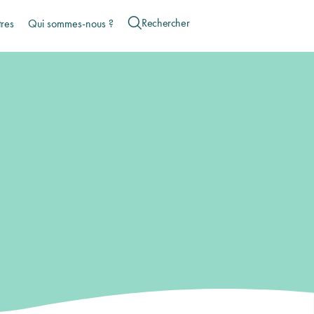
tres
Qui sommes-nous ?