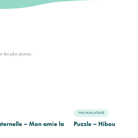
r les plus jeunes.
TYPE: FICHE ACTIVITÉ
aternelle – Mon amie la
Puzzle – Hibou