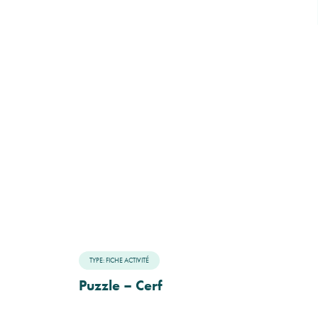
TYPE: FICHE ACTIVITÉ
Puzzle – Cerf