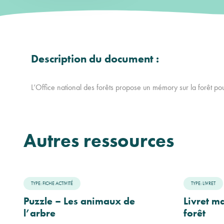
Description du document :
L’Office national des forêts propose un mémory sur la forêt pou
Autres ressources
TYPE: FICHE ACTIVITÉ
TYPE: LIVRET
Puzzle – Les animaux de
Livret m
l’arbre
forêt