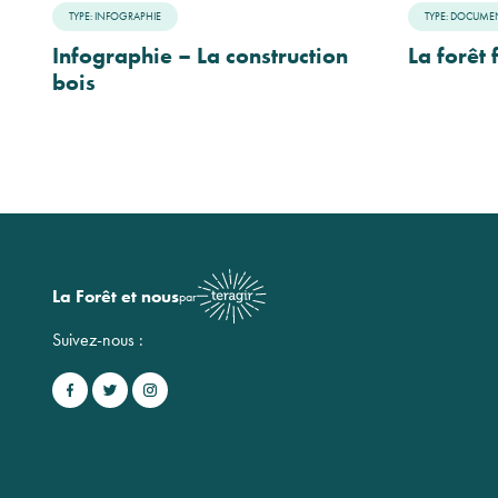
TYPE: INFOGRAPHIE
TYPE: DOCUME
Infographie – La construction
La forêt 
bois
La Forêt et nous
par
Suivez-nous :