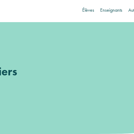
Élèves
Enseignants
Au
iers