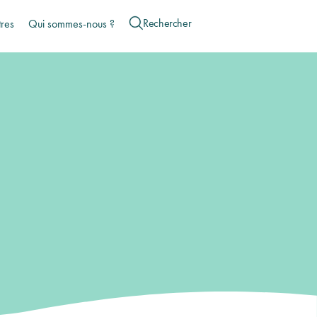
tres
Qui sommes-nous ?