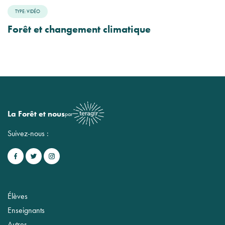
TYPE: VIDÉO
Forêt et changement climatique
La Forêt et nous
par
Suivez-nous :
Élèves
Enseignants
Autres