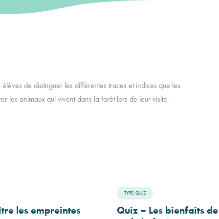
x élèves de distinguer les différentes traces et indices que les
r les animaux qui vivent dans la forêt lors de leur visite.
TYPE: QUIZ
tre les empreintes
Quiz – Les bienfaits de