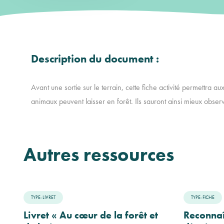
Description du document :
Avant une sortie sur le terrain, cette fiche activité permettra au
animaux peuvent laisser en forêt. Ils sauront ainsi mieux observe
Autres ressources
TYPE: LIVRET
TYPE: FICHE
Livret « Au cœur de la forêt et
Reconnaî