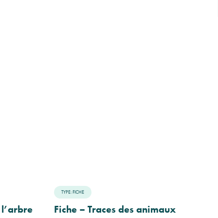
TYPE: FICHE
 l’arbre
Fiche – Traces des animaux