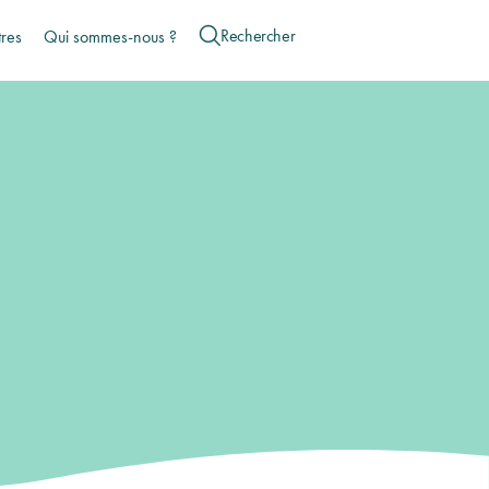
tres
Qui sommes-nous ?