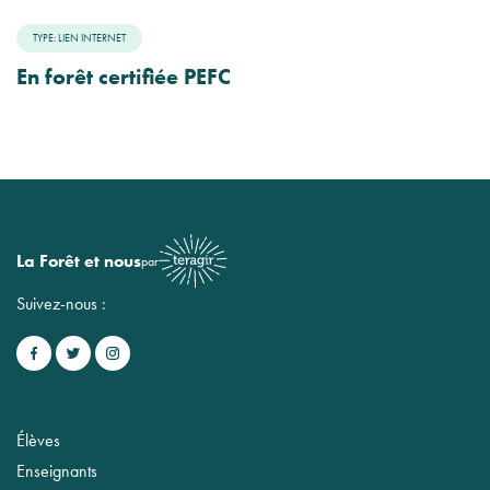
TYPE: LIEN INTERNET
En forêt certifiée PEFC
La Forêt et nous
par
Suivez-nous :
Élèves
Enseignants