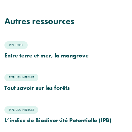
Autres ressources
TYPE: LIVRET
Entre terre et mer, la mangrove
TYPE: LIEN INTERNET
Tout savoir sur les forêts
TYPE: LIEN INTERNET
L’indice de Biodiversité Potentielle (IPB)