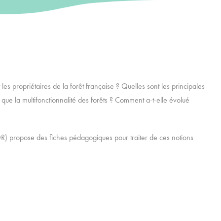
es propriétaires de la forêt française ? Quelles sont les principales
 que la multifonctionnalité des forêts ? Comment a-t-elle évolué
 propose des fiches pédagogiques pour traiter de ces notions