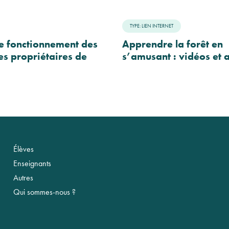
TYPE: LIEN INTERNET
Le fonctionnement des
Apprendre la forêt en
 propriétaires de
s’amusant : vidéos et a
Élèves
Enseignants
Autres
Qui sommes-nous ?