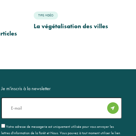
TYPE: VIDÉO
La végétalisation des villes
rticles
Je m'inscris à la newsletter
E-
mail
RGPD
Votre adresse de messagerie est uniquement utilisée pour vous envoyer les
lettres d'information de la Forêt et Nous. Vous pouvez à tout moment utiliser le lien