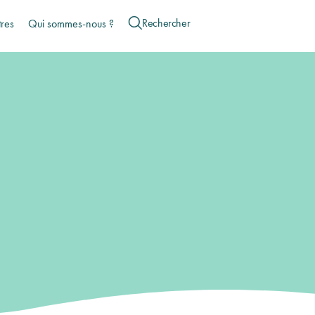
tres
Qui sommes-nous ?