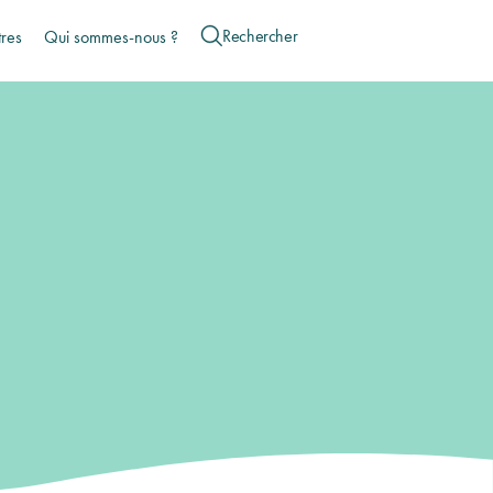
tres
Qui sommes-nous ?