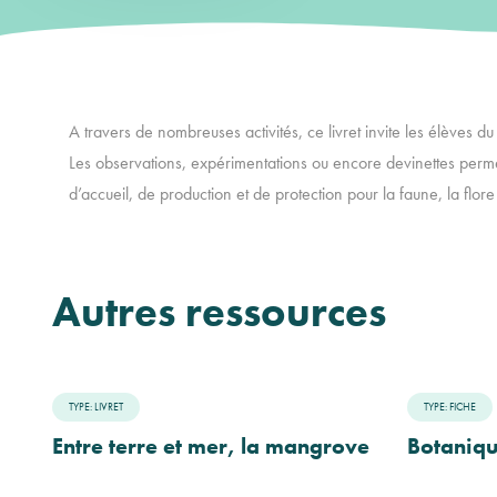
A travers de nombreuses activités, ce livret invite les élèves 
Les observations, expérimentations ou encore devinettes perm
d’accueil, de production et de protection pour la faune, la flore
Autres ressources
TYPE: LIVRET
TYPE: FICHE
Entre terre et mer, la mangrove
Botaniqu