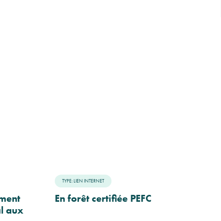
TYPE: LIEN INTERNET
ement
En forêt certifiée PEFC
al aux