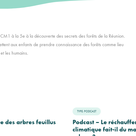
du CM1 à la 5e à la découverte des secrets des forêts de la Réunion.
ettent aux enfants de prendre connaissance des forêts comme lieu
 et les humains.
TYPE: PODCAST
e des arbres feuillus
Podcast – Le réchauff
climatique fait-il du m