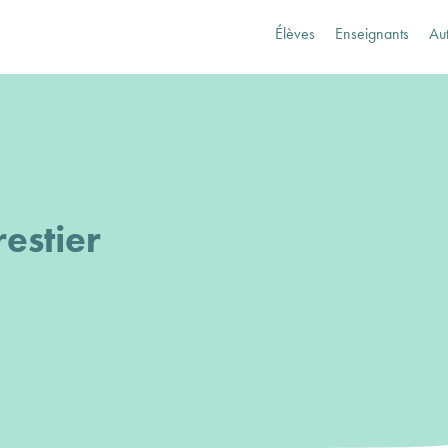
Élèves
Enseignants
Au
estier