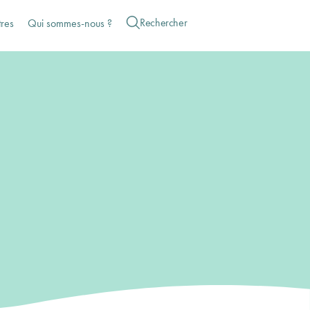
tres
Qui sommes-nous ?