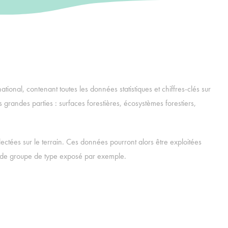
ational, contenant toutes les données statistiques et chiffres-clés sur
 grandes parties : surfaces forestières, écosystèmes forestiers,
llectées sur le terrain. Ces données pourront alors être exploitées
l de groupe de type exposé par exemple.