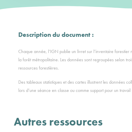
Description du document :
Chaque année, l’IGN publie un livret sur l’inventaire forestier n
la forêt métropolitaine. Les données sont regroupées selon trois
ressources forestières.
Des tableaux statistiques et des cartes illustrent les données co
lors d’une séance en classe ou comme support pour un travai
Autres ressources