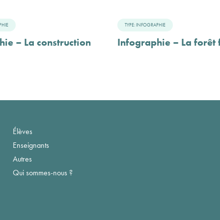
PHIE
TYPE: INFOGRAPHIE
hie – La construction
Infographie – La forêt 
Élèves
Enseignants
Autres
Qui sommes-nous ?