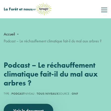
La Forêt et nous
par
Accueil
•
Podcast – Le réchauffement climatique fait-il du mal aux arbres ?
Podcast – Le réchauffement
climatique fait-il du mal aux
arbres ?
TYPE :
PODCAST
NIVEAU :
TOUS NIVEAUX
SOURCE :
ONF
Voir le document