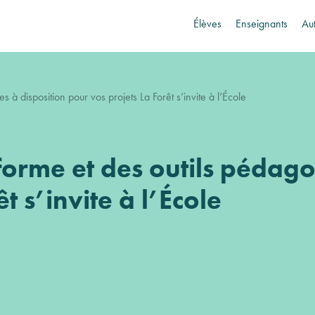
Élèves
Enseignants
Au
à disposition pour vos projets La Forêt s’invite à l’École
orme et des outils pédago
t s’invite à l’École