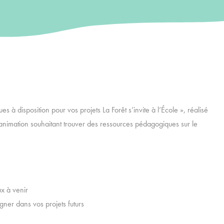
à disposition pour vos projets La Forêt s’invite à l’École », réalisé
’animation souhaitant trouver des ressources pédagogiques sur le
ux à venir
ner dans vos projets futurs