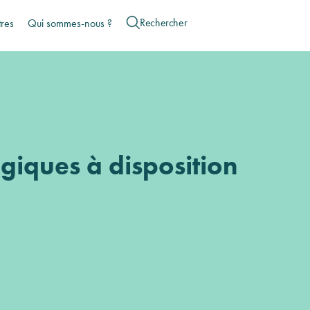
tres
Qui sommes-nous ?
giques à disposition